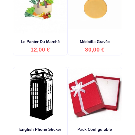
Le Panier Du Marché
Médaille Gravée
Prix
Prix
12,00 €
30,00 €
English Phone Sticker
Pack Configurable