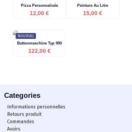
Pizza Personnalisée
Peinture Au Litre
Prix
Prix
12,00 €
15,00 €
NOUVEAU
Buttonmaschine Typ 900
Prix
122,00 €
Categories
Informations personnelles
Retours produit
Commandes
Avoirs