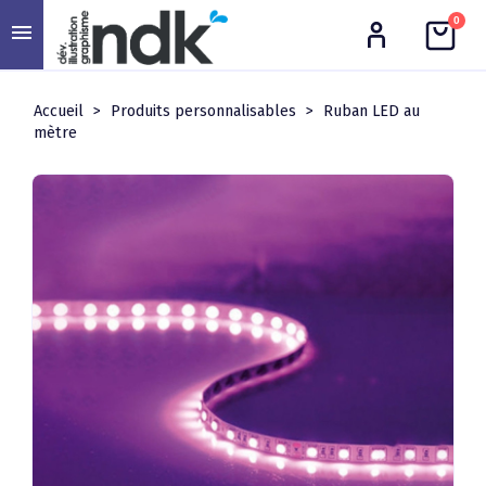
0
menu
Accueil
Produits personnalisables
Ruban LED au
mètre